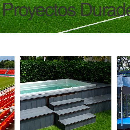
 Proyectos Durad