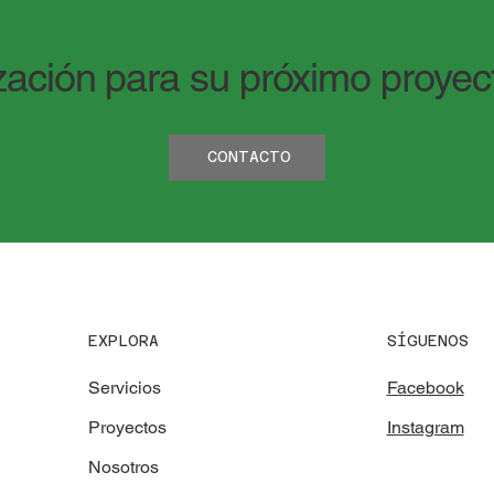
ación para su próximo proyec
CONTACTO
SÍGUENOS
EXPLORA
Facebook
Servicios
Instagram
Proyectos
Nosotros