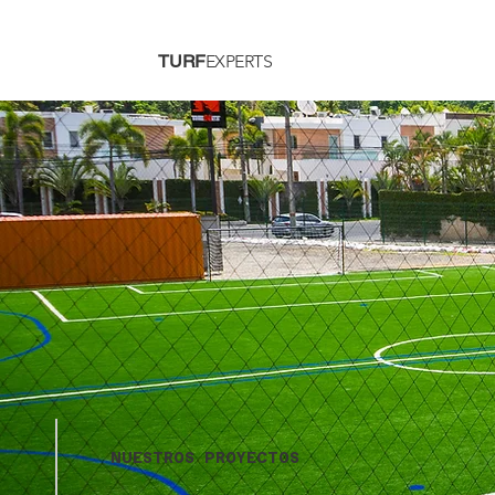
TURF
EXPERTS
NUESTROS PROYECTOS