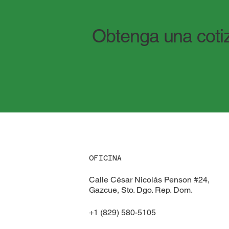
Obtenga una cotiz
OFICINA
Calle César Nicolás Penson #24,
Gazcue, Sto. Dgo. Rep. Dom.
+1 (829) 580-5105