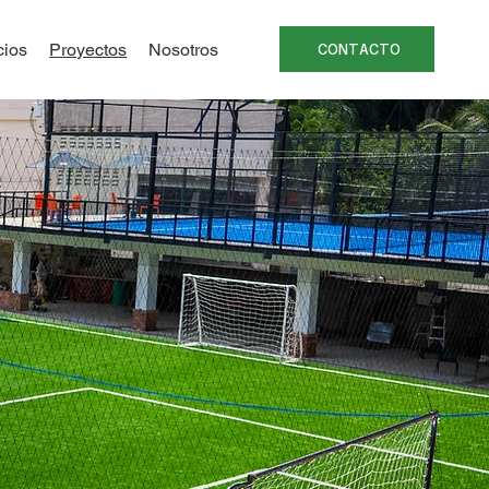
cios
Proyectos
Nosotros
CONTACTO