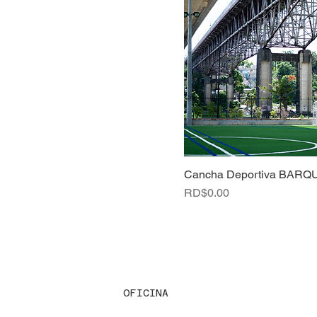
Cancha Deportiva BARQ
Precio
RD$0.00
OFICINA