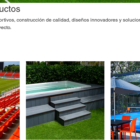
uctos
rtivos, construcción de calidad, diseños innovadores y soluci
ecto.