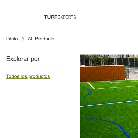
TURF
EXPERTS
Inicio
All Products
Explorar por
Todos los productos