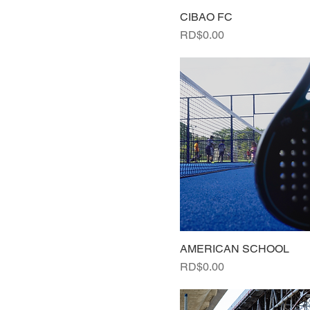
CIBAO FC
Precio
RD$0.00
AMERICAN SCHOOL
Precio
RD$0.00